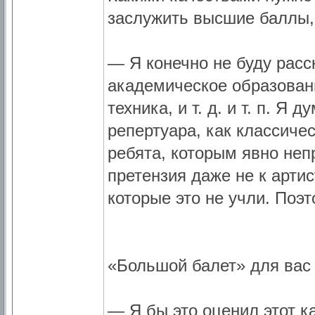
заслужить высшие баллы,
— Я конечно не буду расс
академическое образован
техника, и т. д. и т. п. 
репертуара, как классичес
ребята, которым явно неп
претензия даже не к артис
которые это не учли. Поэ
«Большой балет» для вас 
— Я бы это оценил этот ка