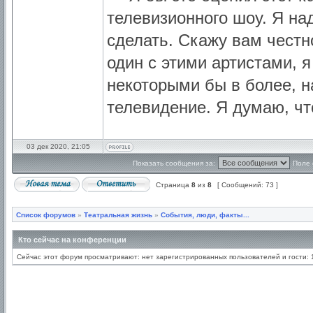
телевизионного шоу. Я над
сделать. Скажу вам честн
один с этими артистами, я
некоторыми бы в более, н
телевидение. Я думаю, чт
03 дек 2020, 21:05
Показать сообщения за:
Поле 
Страница
8
из
8
[ Сообщений: 73 ]
Список форумов
»
Театральная жизнь
»
События, люди, факты...
Кто сейчас на конференции
Сейчас этот форум просматривают: нет зарегистрированных пользователей и гости: 