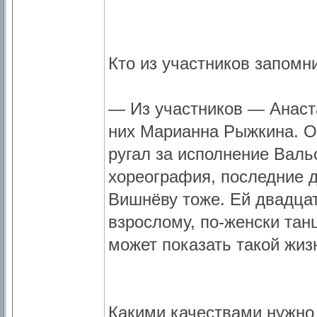
Кто из участников запомн
— Из участников — Анаста
них Марианна Рыжкина. Он
ругал за исполнение Вал
хореография, последние д
Вишнёву тоже. Ей двадцать
взрослому, по-женски тан
может показать такой жиз
Какими качествами нужно 