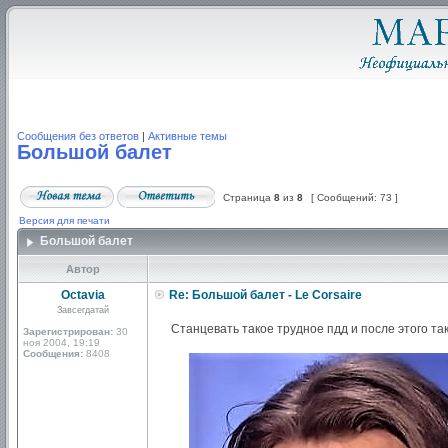
Сообщения без ответов
|
Активные темы
Большой балет
Страница
8
из
8
[ Сообщений: 73 ]
Версия для печати
Большой балет
Автор
Octavia
Re: Большой балет - Le Corsaire
Завсегдатай
Станцевать такое трудное пдд и после этого т
Зарегистрирован:
30
ноя 2004, 19:19
Сообщения:
8408