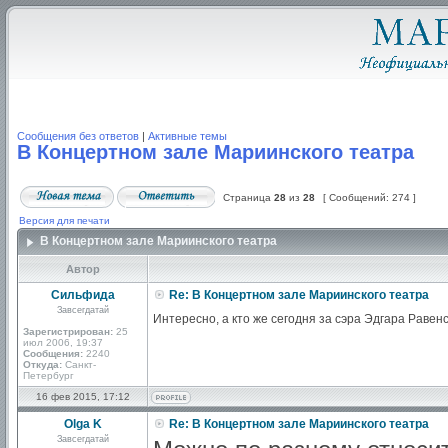
Сообщения без ответов
|
Активные темы
В Концертном зале Мариинского театра
Страница
28
из
28
[ Сообщений: 274 ]
Версия для печати
В Концертном зале Мариинского театра
Автор
Сильфида
Re: В Концертном зале Мариинского театра
Завсегдатай
Интересно, а кто же сегодня за сэра Эдгара Равенс
Зарегистрирован:
25
июл 2006, 19:37
Сообщения:
2240
Откуда:
Санкт-
Петербург
16 фев 2015, 17:12
Olga K
Re: В Концертном зале Мариинского театра
Завсегдатай