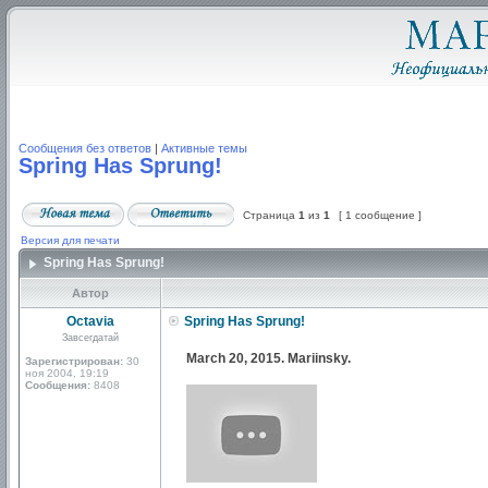
Сообщения без ответов
|
Активные темы
Spring Has Sprung!
Страница
1
из
1
[ 1 сообщение ]
Версия для печати
Spring Has Sprung!
Автор
Octavia
Spring Has Sprung!
Завсегдатай
March 20, 2015. Mariinsky.
Зарегистрирован:
30
ноя 2004, 19:19
Сообщения:
8408