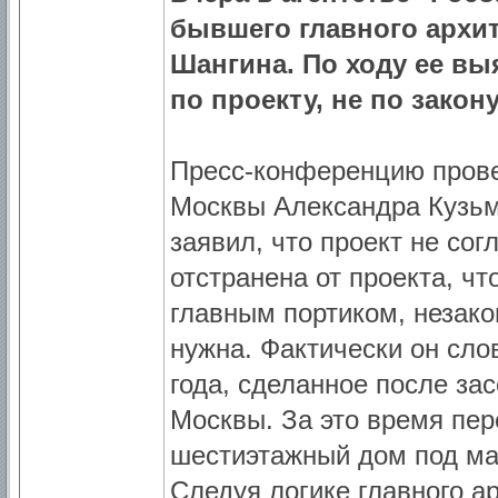
бывшего главного архи
Шангина. По ходу ее вы
по проекту, не по закон
Пресс-конференцию провел
Москвы Александра Кузьм
заявил, что проект не со
отстранена от проекта, ч
главным портиком, незако
нужна. Фактически он сло
года, сделанное после за
Москвы. За это время пер
шестиэтажный дом под мал
Следуя логике главного ар