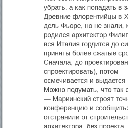
убрать, а как попадать в 
Древние флорентийцы в XI
дель Фьоре, но не знали, 
родился архитектор Филип
вся Италия гордится до сих
приняты более сжатые сро
Сначала, до проектирован
спроектировать), потом — 
осмечивается и выдается с
Можно подумать, что так 
— Мариинский строят точн
конференцию и сообщить: 
отстранили от строительс
архитектора, без проекта,