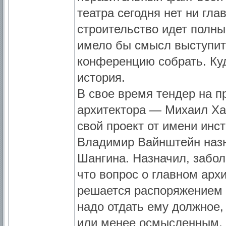
театра сегодня нет ни гла
строительство идет полны
имело бы смысл выступить 
конференцию собрать. Ку
история.
В свое время тендер на 
архитектора — Михаил Ха
свой проект от имени инст
Владимир Вайнштейн назн
Шангина. Назначил, забол
что вопрос о главном арх
решается распоряжением д
надо отдать ему должное,
или менее осмысленным, 