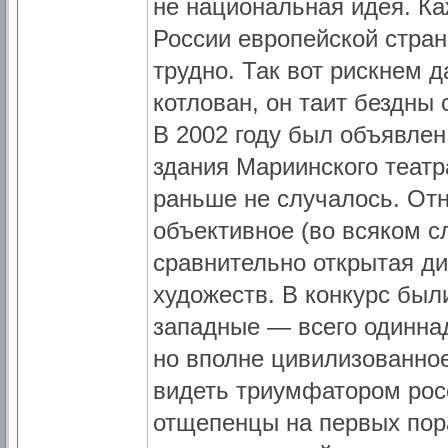
не национальная идея. Каж
России европейской стран
трудно. Так вот рискнем д
котлован, он таит бездны
В 2002 году был объявлен
здания Мариинского театра
раньше не случалось. Отн
объективное (во всяком с
сравнительно открытая ди
художеств. В конкурс был
западные — всего одиннад
но вполне цивилизованное
видеть триумфатором росс
отщепенцы на первых пор