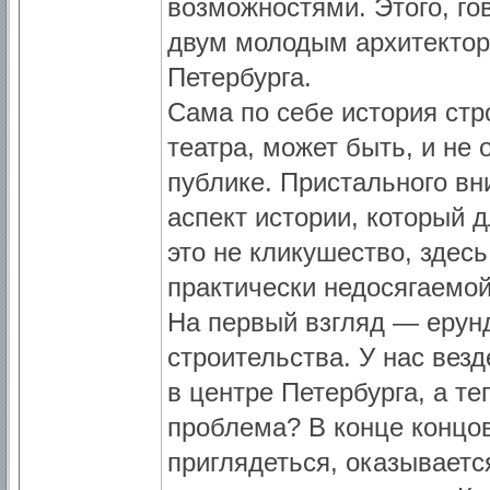
возможностями. Этого, го
двум молодым архитектор
Петербурга.
Сама по себе история стр
театра, может быть, и не
публике. Пристального в
аспект истории, который 
это не кликушество, здес
практически недосягаемой
На первый взгляд — ерунд
строительства. У нас вез
в центре Петербурга, а те
проблема? В конце концов
приглядеться, оказывается