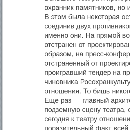
охранник памятников, но 
В этом была некоторая ост
соединив двух противнико
именно они. На прямой во
отстранен от проектирован
образом, на пресс-конфер
отстраненный от проектиро
проигравший тендер на пр
чиновника Росохранкульту
отношения. То бишь никого
Еще раз — главный архите
подземную сцену театра, 
сегодня к театру отношен
поразительный факт всей 