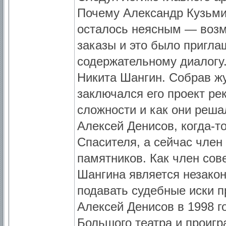
Почему Александр Кузьми
осталось неясным — возм
заказы и это было пригл
содержательному диалогу.
Никита Шангин. Собрав жу
заключался его проект ре
сложности и как они реша
Алексей Денисов, когда-т
Спасителя, а сейчас член
памятников. Как член сове
Шангина является незако
подавать судебные иски 
Алексей Денисов в 1998 г
Большого театра и проигра