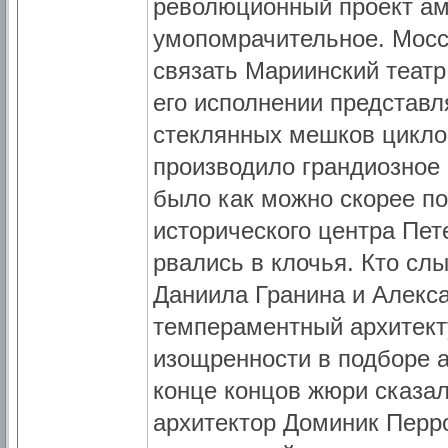
революционный проект ам
умопомрачительное. Мосс
связать Мариинский театр
его исполнении представ
стеклянных мешков циклоп
производило грандиозное 
было как можно скорее по
исторического центра Пет
рвались в клочья. Кто сл
Даниила Гранина и Алекс
темпераментный архитекту
изощренности в подборе а
конце концов жюри сказа
архитектор Доминик Перро