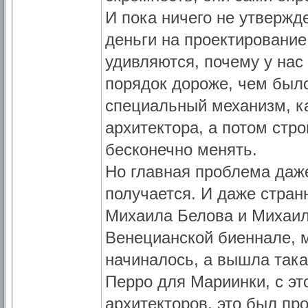
И пока ничего не утвержд
деньги на проектирование,
удивляются, почему у нас
порядок дороже, чем было
специальный механизм, ка
архитектора, а потом стр
бесконечно менять.
Но главная проблема даже 
получается. И даже странн
Михаила Белова и Михаила
Венецианской биеннале, м
начиналось, а вышла така
Перро для Мариинки, с эт
архитекторов, это был пр