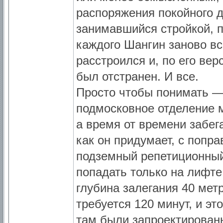
распоряжения покойного д
занимавшийся стройкой, п
каждого Шангин заново вс
расстроился и, по его вер
был отстранен. И все.
Просто чтобы понимать — 
подмосковное отделение м
а время от времени забега
как он придумает, с попра
подземный репетиционный 
попадать только на лифте
глубина залегания 40 метр
требуется 120 минут, и эт
там были запроектированы