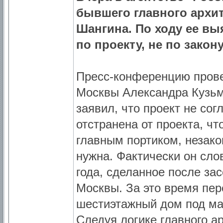
бывшего главного архи
Шангина. По ходу ее вы
по проекту, не по закон
Пресс-конференцию провел
Москвы Александра Кузьм
заявил, что проект не со
отстранена от проекта, ч
главным портиком, незако
нужна. Фактически он сло
года, сделанное после за
Москвы. За это время пер
шестиэтажный дом под мал
Следуя логике главного ар