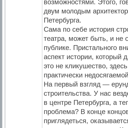
возможностями. Этого, го
двум молодым архитектор
Петербурга.
Сама по себе история стр
театра, может быть, и не
публике. Пристального в
аспект истории, который 
это не кликушество, здес
практически недосягаемой
На первый взгляд — ерунд
строительства. У нас вез
в центре Петербурга, а те
проблема? В конце концов
приглядеться, оказывается