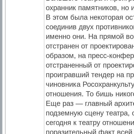
охранник памятников, но 
В этом была некоторая ост
соединив двух противнико
именно они. На прямой во
отстранен от проектирован
образом, на пресс-конфер
отстраненный от проектиро
проигравший тендер на пр
чиновника Росохранкульту
отношения. То бишь никого
Еще раз — главный архите
подземную сцену театра, 
сегодня к театру отношен
поразительный факт всей 