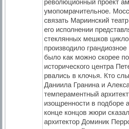
революционный проект ам
умопомрачительное. Мосс
связать Мариинский театр
его исполнении представ
стеклянных мешков циклоп
производило грандиозное 
было как можно скорее по
исторического центра Пет
рвались в клочья. Кто сл
Даниила Гранина и Алекс
темпераментный архитекту
изощренности в подборе а
конце концов жюри сказа
архитектор Доминик Перро