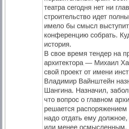
театра сегодня нет ни гла
строительство идет полны
имело бы смысл выступить 
конференцию собрать. Ку
история.
В свое время тендер на 
архитектора — Михаил Ха
свой проект от имени инст
Владимир Вайнштейн назн
Шангина. Назначил, забол
что вопрос о главном арх
решается распоряжением д
надо отдать ему должное,
или менее осмысленным, 