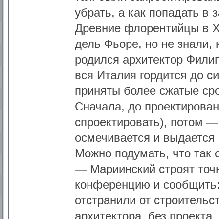
убрать, а как попадать в 
Древние флорентийцы в XI
дель Фьоре, но не знали, 
родился архитектор Филип
вся Италия гордится до сих
приняты более сжатые сро
Сначала, до проектирован
спроектировать), потом — 
осмечивается и выдается с
Можно подумать, что так 
— Мариинский строят точн
конференцию и сообщить: 
отстранили от строительс
архитектора, без проекта,