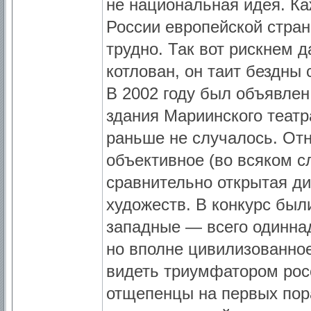
не национальная идея. Каж
России европейской стран
трудно. Так вот рискнем д
котлован, он таит бездны
В 2002 году был объявлен
здания Мариинского театра
раньше не случалось. Отн
объективное (во всяком с
сравнительно открытая ди
художеств. В конкурс был
западные — всего одиннад
но вполне цивилизованное
видеть триумфатором росс
отщепенцы на первых пор