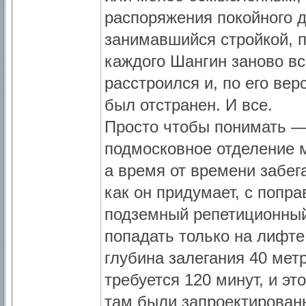
распоряжения покойного д
занимавшийся стройкой, п
каждого Шангин заново вс
расстроился и, по его вер
был отстранен. И все.
Просто чтобы понимать — 
подмосковное отделение м
а время от времени забега
как он придумает, с попра
подземный репетиционный 
попадать только на лифте
глубина залегания 40 метр
требуется 120 минут, и эт
там были запроектированы