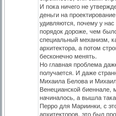
И пока ничего не утвержд
деньги на проектирование,
удивляются, почему у нас
порядок дороже, чем было
специальный механизм, ка
архитектора, а потом стр
бесконечно менять.
Но главная проблема даже 
получается. И даже странн
Михаила Белова и Михаила
Венецианской биеннале, м
начиналось, а вышла така
Перро для Мариинки, с эт
архитекторов, это был пр