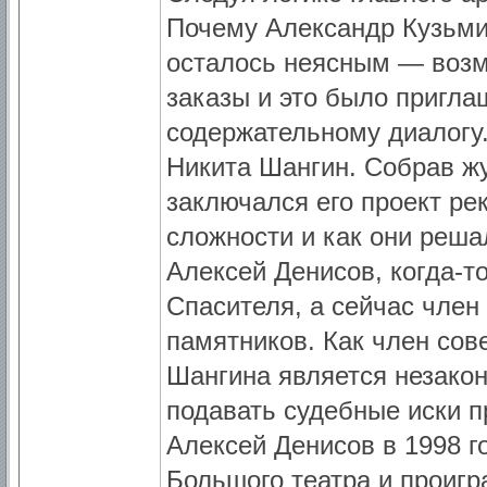
Почему Александр Кузьми
осталось неясным — возм
заказы и это было пригл
содержательному диалогу.
Никита Шангин. Собрав жу
заключался его проект ре
сложности и как они реша
Алексей Денисов, когда-т
Спасителя, а сейчас член
памятников. Как член сове
Шангина является незако
подавать судебные иски 
Алексей Денисов в 1998 г
Большого театра и проигра