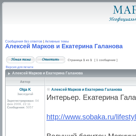
Сообщения без ответов
|
Активные темы
Алексей Марков и Екатерина Галанова
Страница
1
из
1
[ 1 сообщение ]
Версия для печати
Алексей Марков и Екатерина Галанова
Автор
Olga K
Алексей Марков и Екатерина Галанова
Завсегдатай
Интерьер. Екатерина Гал
Зарегистрирован:
04
фев 2009, 22:11
Сообщения:
5057
http://www.sobaka.ru/lifest