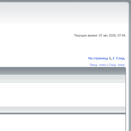
Текущее время: 07 авг 2026, 07:56
На страницу
1
,
2
След.
Пред. тема
|
След. тема