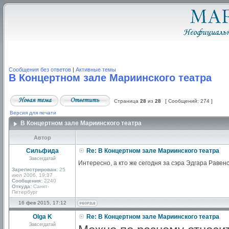
Сообщения без ответов
|
Активные темы
В Концертном зале Мариинского театра
Страница
28
из
28
[ Сообщений: 274 ]
Версия для печати
В Концертном зале Мариинского театра
Автор
Сильфида
Re: В Концертном зале Мариинского театра
Завсегдатай
Интересно, а кто же сегодня за сэра Эдгара Равенс
Зарегистрирован:
25
июл 2006, 19:37
Сообщения:
2240
Откуда:
Санкт-
Петербург
16 фев 2015, 17:12
Olga K
Re: В Концертном зале Мариинского театра
Завсегдатай