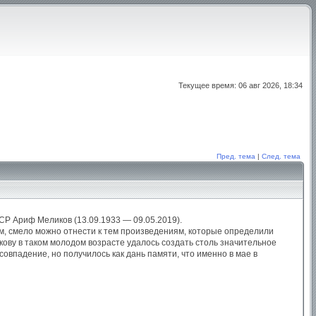
Текущее время: 06 авг 2026, 18:34
Пред. тема
|
След. тема
СР Ариф Меликов (13.09.1933 — 09.05.2019).
чем, смело можно отнести к тем произведениям, которые определили
икову в таком молодом возрасте удалось создать столь значительное
совпадение, но получилось как дань памяти, что именно в мае в