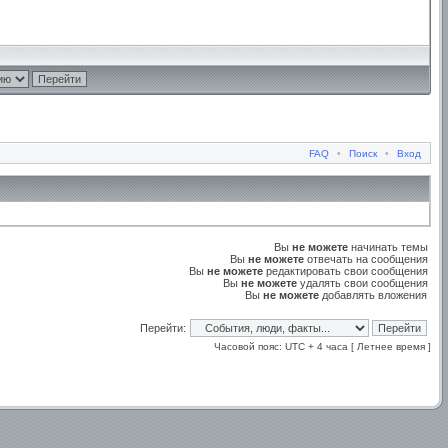
FAQ
•
Поиск
•
Вход
Вы
не можете
начинать темы
Вы
не можете
отвечать на сообщения
Вы
не можете
редактировать свои сообщения
Вы
не можете
удалять свои сообщения
Вы
не можете
добавлять вложения
Перейти:
Часовой пояс: UTC + 4 часа [ Летнее время ]