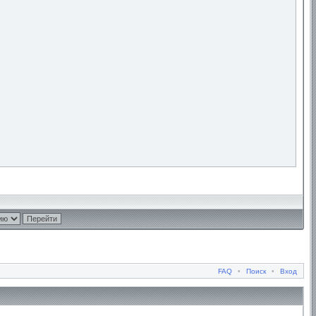
FAQ
•
Поиск
•
Вход