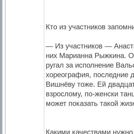
Кто из участников запомн
— Из участников — Анаста
них Марианна Рыжкина. Он
ругал за исполнение Вал
хореография, последние д
Вишнёву тоже. Ей двадцать
взрослому, по-женски тан
может показать такой жиз
Какими качествами нужно 