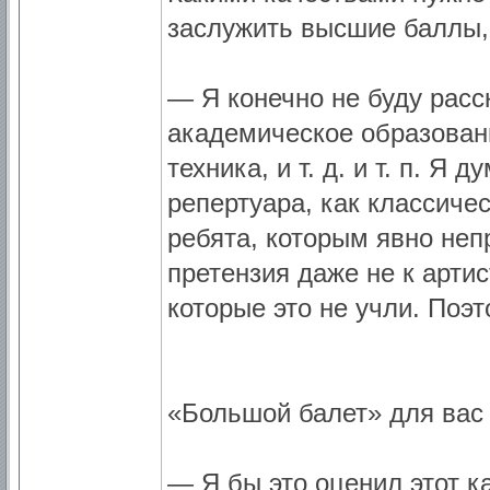
заслужить высшие баллы,
— Я конечно не буду расс
академическое образован
техника, и т. д. и т. п. 
репертуара, как классичес
ребята, которым явно неп
претензия даже не к артис
которые это не учли. Поэ
«Большой балет» для вас 
— Я бы это оценил этот ка