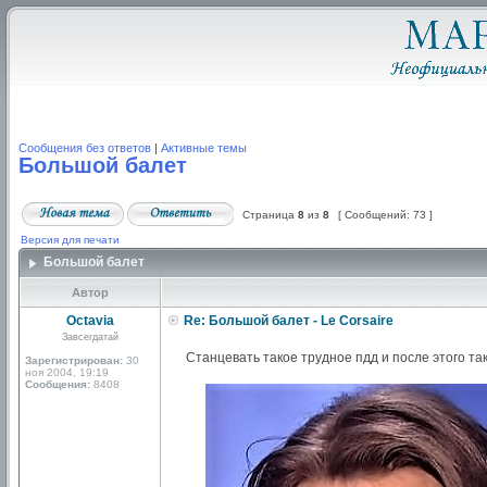
Сообщения без ответов
|
Активные темы
Большой балет
Страница
8
из
8
[ Сообщений: 73 ]
Версия для печати
Большой балет
Автор
Octavia
Re: Большой балет - Le Corsaire
Завсегдатай
Станцевать такое трудное пдд и после этого т
Зарегистрирован:
30
ноя 2004, 19:19
Сообщения:
8408