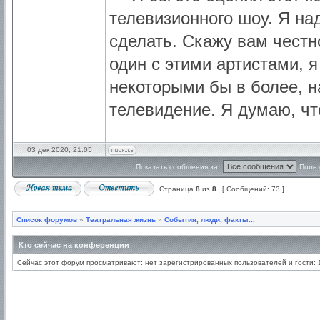
телевизионного шоу. Я над
сделать. Скажу вам честн
один с этими артистами, я
некоторыми бы в более, н
телевидение. Я думаю, чт
03 дек 2020, 21:05
Показать сообщения за:
Поле 
Страница
8
из
8
[ Сообщений: 73 ]
Список форумов
»
Театральная жизнь
»
События, люди, факты...
Кто сейчас на конференции
Сейчас этот форум просматривают: нет зарегистрированных пользователей и гости: 