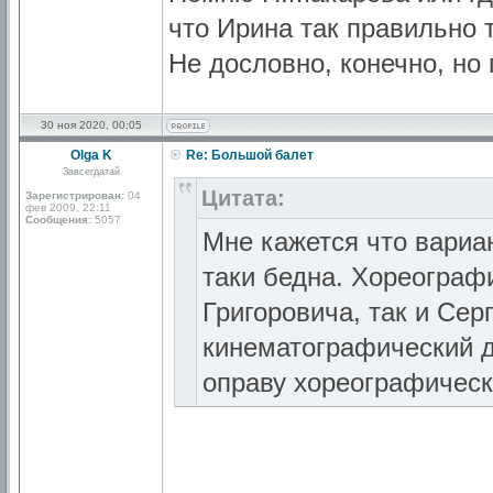
что Ирина так правильно т
Не дословно, конечно, но
30 ноя 2020, 00:05
Olga K
Re: Большой балет
Завсегдатай
Цитата:
Зарегистрирован:
04
фев 2009, 22:11
Сообщения:
5057
Мне кажется что вариан
таки бедна. Хореограф
Григоровича, так и Сер
кинематографический д
оправу хореографичес