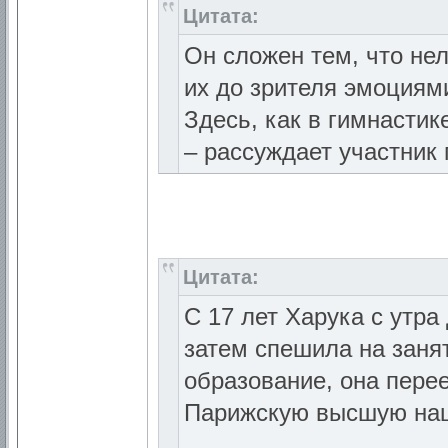
Цитата:
Он сложен тем, что не
их до зрителя эмоциям
Здесь, как в гимнастик
– рассуждает участник 
Цитата:
С 17 лет Харука с утра
затем спешила на заня
образование, она пере
Парижскую высшую нац