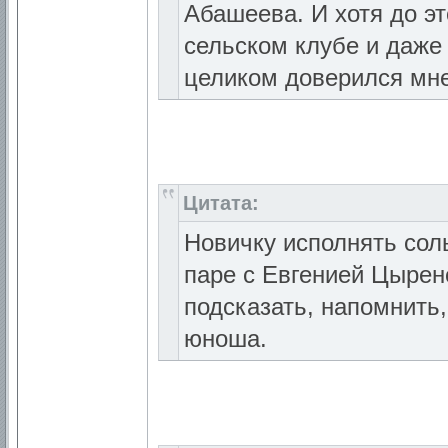
Абашеева. И хотя до э
сельском клубе и даже
целиком доверился мн
Цитата:
Новичку исполнять сол
паре с Евгенией Цырен
подсказать, напомнить
юноша.