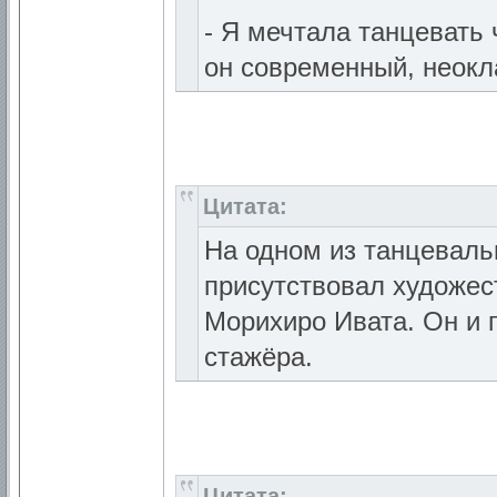
- Я мечтала танцевать 
он современный, неокл
Цитата:
На одном из танцеваль
присутствовал художес
Морихиро Ивата. Он и 
стажёра.
Цитата: