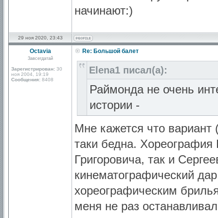
начинают:)
29 ноя 2020, 23:43
Octavia
Re: Большой балет
Завсегдатай
Elena1 писал(а):
Зарегистрирован:
30
ноя 2004, 19:19
Сообщения:
8408
Раймонда не очень инте
истории -
Мне кажется что вариант (
таки бедна. Хореография 
Григоровича, так и Сергее
кинематографический дар
хореографическим брилья
меня не раз останавливал