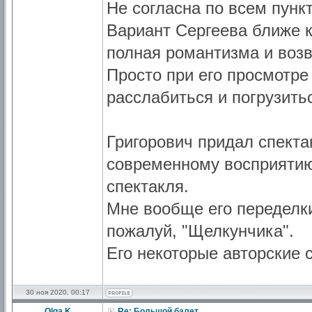
Не согласна по всем пункт
Вариант Сергеева ближе к
полная романтизма и воз
Просто при его просмотре
расслабиться и погрузить
Григорович придал спекта
современному восприятию
спектакля.
Мне вообще его переделки
пожалуй, "Щелкунчика".
Его некоторые авторские 
30 ноя 2020, 00:17
Olga K
Re: Большой балет