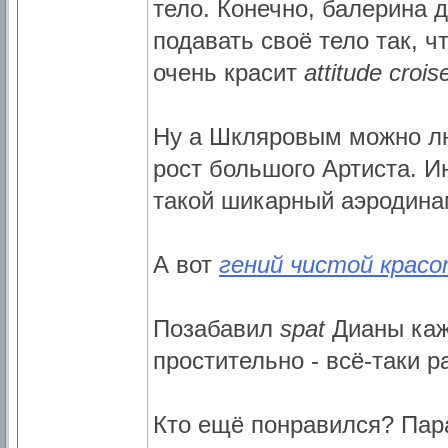
тело. Конечно, балерина 
подавать своё тело так, 
очень красит
attitude crois
Ну а Шкляровым можно л
рост большого Артиста. И
такой шикарный аэродин
А вот
гений чистой крас
Позабавил
spat
Дианы каже
простительно - всё-таки р
Кто ещё понравился? Пар