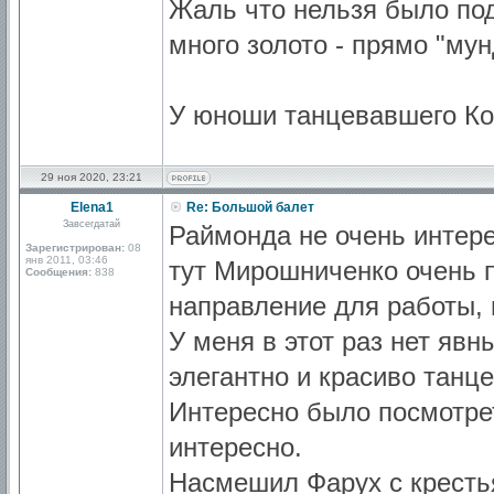
Жаль что нельзя было по
много золото - прямо "му
У юноши танцевавшего Кор
29 ноя 2020, 23:21
Elena1
Re: Большой балет
Завсегдатай
Раймонда не очень интере
Зарегистрирован:
08
янв 2011, 03:46
тут Мирошниченко очень 
Сообщения:
838
направление для работы,
У меня в этот раз нет яв
элегантно и красиво танц
Интересно было посмотре
интересно.
Насмешил Фарух с крестья