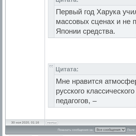
Первый год Харука учи
массовых сценах и не 
Японии средства.
Цитата:
Мне нравится атмосфер
русского классическог
педагогов, –
30 ноя 2020, 01:16
Показать сообщения за:
Поле 