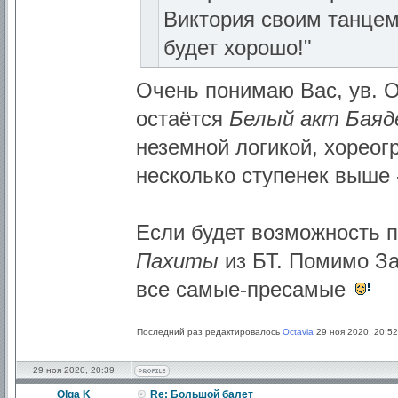
Виктория своим танцем 
будет хорошо!"
Очень понимаю Вас, ув. 
остаётся
Белый акт Баяд
неземной логикой, хореог
несколько ступенек выше -
Если будет возможность 
Пахиты
из БТ. Помимо За
все самые-пресамые
Последний раз редактировалось
Octavia
29 ноя 2020, 20:52
29 ноя 2020, 20:39
Olga K
Re: Большой балет