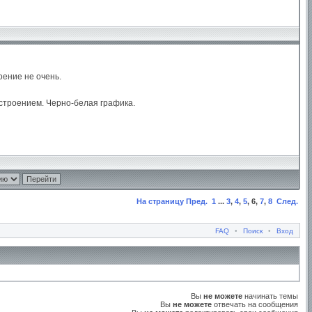
оение не очень.
астроением. Черно-белая графика.
На страницу
Пред.
1
...
3
,
4
,
5
,
6
,
7
,
8
След.
FAQ
•
Поиск
•
Вход
Вы
не можете
начинать темы
Вы
не можете
отвечать на сообщения