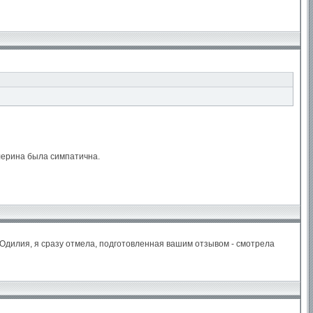
лерина была симпатична.
о Одилия, я сразу отмела, подготовленная вашим отзывом - смотрела