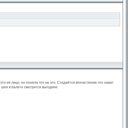
то её лицо, но поняла что не это. Создаётся впечатление что зажат
я шея в балете смотрится выгоднее.