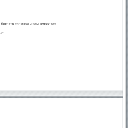
П.Лакотта сложная и замысловатая.
ы".