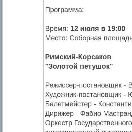
Программа:
Время:
12 июля в 19:00
Место: Соборная площадь
Римский-Корсаков
"Золотой петушок"
Режиссер-постановщик - 
Художник-постановщик - 
Балетмейстер - Констант
Дирижер - Фабио Мастранд
Оркестр Государственног