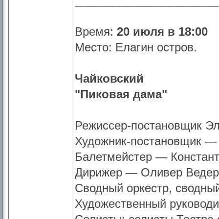
______________________
Время:
20 июля в 18:00
Место: Елагин остров.
Чайковский
"Пиковая дама"
Режиссер-постановщик Э
Художник-постановщик —
Балетмейстер — Констан
Дирижер — Оливер Ведер
Сводный оркестр, сводны
Художественный руководи