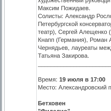
художественный руководи
Максим Пожидаев.
Солисты: Александр Росло
Петербургской консерват
театр), Сергей Алещенко 
Кнапп (Германия), Роман А
Чернядьев, лауреаты меж
Татьяна Закирова.
______________________
Время:
19 июля в 17:00
Место: Александровский п
Бетховен