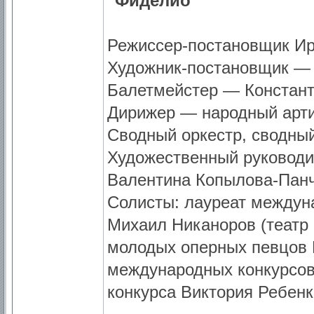
"Фиделио"
Режиссер-постановщик И
Художник-постановщик —
Балетмейстер — Констан
Дирижер — народный арти
Сводный оркестр, сводны
Художественный руководи
Валентина Копылова-Панч
Солисты: лауреат междун
Михаил Никаноров (театр 
молодых оперных певцов 
международных конкурсов
конкурса Виктория Ребенк