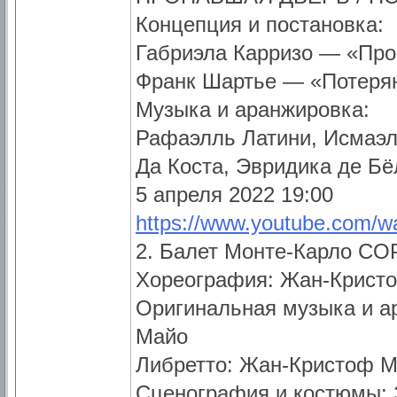
Концепция и постановка:
Габриэла Карризо — «Пр
Франк Шартье — «Потеря
Музыка и аранжировка:
Рафаэлль Латини, Исмаэл
Да Коста, Эвридика де Бё
5 апреля 2022 19:00
https://www.youtube.com/
2. Балет Монте-Карло CO
Хореография: Жан-Крист
Оригинальная музыка и а
Майо
Либретто: Жан-Кристоф 
Сценография и костюмы: