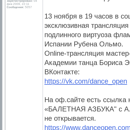
Зарегистрирован:
04
фев 2009, 22:11
Сообщения:
5057
13 ноября в 19 часов в с
эксклюзивная трансляция
подлинного виртуоза фла
Испании Рубена Ольмо.
Online-трансляция мастер
Академии танца Бориса Э
ВКонтакте:
https://vk.com/dance_open
На оф.сайте есть ссылка 
«БАЛЕТНАЯ АЗБУКА" с А.М
не открывается.
https://www.danceopen.com