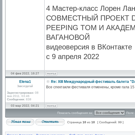
4 Мастер-класс Лорен Лан
СОВМЕСТНЫЙ ПРОЕКТ 
PEEPING TOM И АКАДЕМ
ВАГАНОВОЙ
видеоверсия в ВКонтакте
с 9 апреля 2022
04 фев 2022, 16:27
Elena1
Re: XIII Международный фестиваль балета "D
Завсегдатай
Все спектакли фестиваля отменены, кроме гала 15
Зарегистрирован:
08
янв 2011, 03:46
Сообщения:
838
03 мар 2022, 04:21
Показать сообщения за:
Поле 
Страница
10
из
10
[ Сообщений: 99 ]