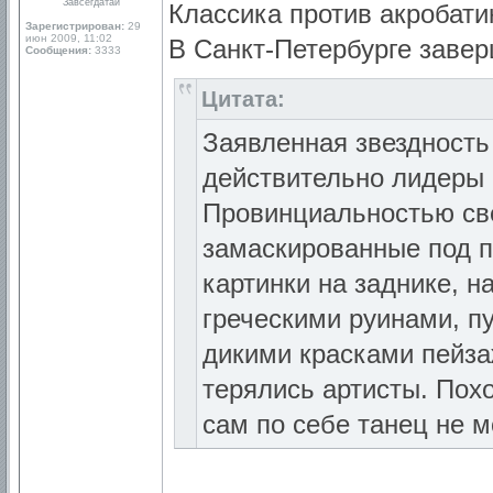
Завсегдатай
Классика против акробати
Зарегистрирован:
29
июн 2009, 11:02
В Санкт-Петербурге заве
Сообщения:
3333
Цитата:
Заявленная звездность
действительно лидеры 
Провинциальностью све
замаскированные под 
картинки на заднике, 
греческими руинами, 
дикими красками пейза
терялись артисты. Похо
сам по себе танец не м