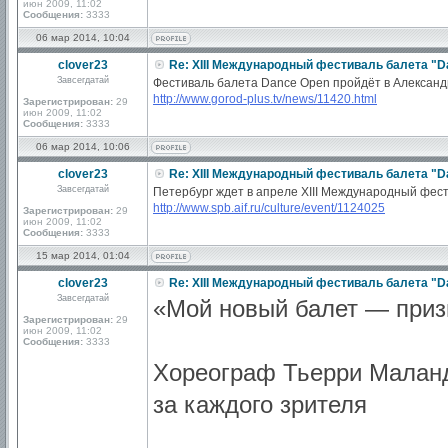
июн 2009, 11:02
Сообщения:
3333
06 мар 2014, 10:04
clover23
Re: XIII Международный фестиваль балета "D
Завсегдатай
Фестиваль балета Dance Open пройдёт в Александ
http://www.gorod-plus.tv/news/11420.html
Зарегистрирован:
29
июн 2009, 11:02
Сообщения:
3333
06 мар 2014, 10:06
clover23
Re: XIII Международный фестиваль балета "D
Завсегдатай
Петербург ждет в апреле XIII Международный фе
http://www.spb.aif.ru/culture/event/1124025
Зарегистрирован:
29
июн 2009, 11:02
Сообщения:
3333
15 мар 2014, 01:04
clover23
Re: XIII Международный фестиваль балета "D
Завсегдатай
«Мой новый балет — приз
Зарегистрирован:
29
июн 2009, 11:02
Сообщения:
3333
Хореограф Тьерри Маланд
за каждого зрителя