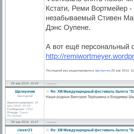
Кстати, Реми Вортмейер -
незабываемый Стивен Мак
Дэнс Оупене.
А вот ещё персональный 
http://remiwortmeyer.wordp
Последний раз редактировалось
Щелкунчик
29 апр 2014, 11
29 апр 2014, 10:43
Щелкунчик
Re: XIII Международный фестиваль балета "D
Завсегдатай
Наши родные Виктория Терёшкина и Владимир Шкля
Зарегистрирован:
28
фев 2008, 20:26
Сообщения:
1062
Откуда:
Санкт-
Петербург
29 апр 2014, 10:47
clover23
Re: XIII Международный фестиваль балета "D