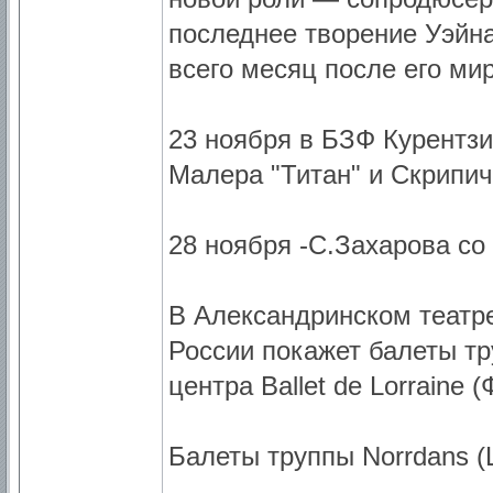
последнее творение Уэйна
всего месяц после его ми
23 ноября в БЗФ Курентз
Малера "Титан" и Скрипич
28 ноября -С.Захарова со
В Александринском театре
России покажет балеты т
центра Ballet de Lorraine 
Балеты труппы Norrdans 