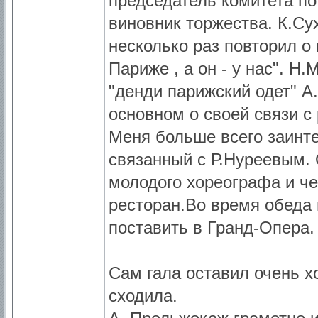
председатель комитета по
виновник торжества. К.С
несколько раз повторил о
Париже , а он - у нас". Н
"денди парижский одет" А
основном о своей связи с
Меня больше всего заинт
связанный с Р.Нуреевым.
молодого хореографа и че
ресторан.Во время обеда
поставить в Гранд-Опера.
Сам гала оставил очень х
сходила.