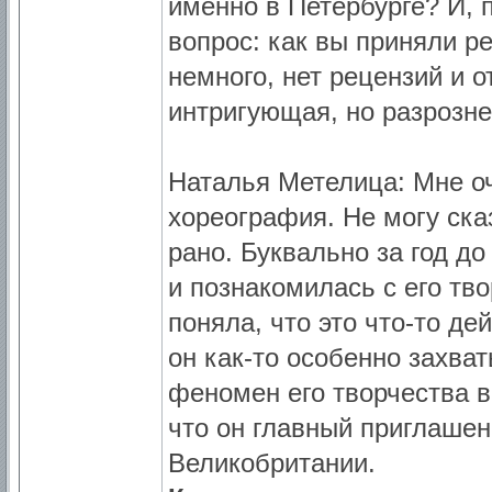
именно в Петербурге? И, 
вопрос: как вы приняли р
немного, нет рецензий и о
интригующая, но разрозн
Наталья Метелица: Мне оч
хореография. Не могу ска
рано. Буквально за год до
и познакомилась с его тв
поняла, что это что-то д
он как-то особенно захват
феномен его творчества в
что он главный приглаше
Великобритании.