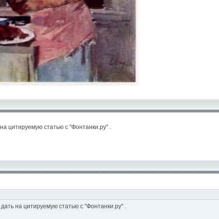
а цитируемую статью с "Фонтанки.ру" .
ать на цитируемую статью с "Фонтанки.ру" .