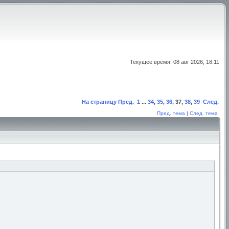
Текущее время: 08 авг 2026, 18:11
На страницу
Пред.
1
...
34
,
35
,
36
,
37
,
38
,
39
След.
Пред. тема
|
След. тема