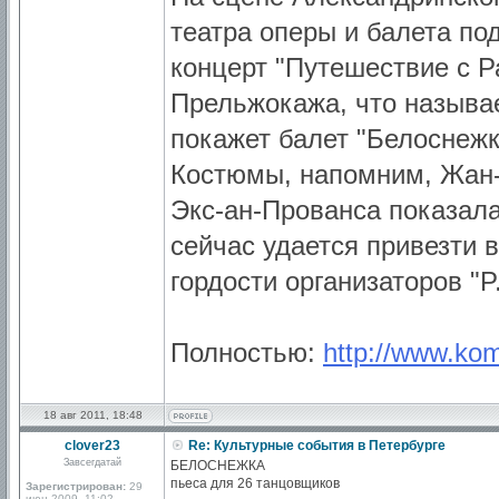
театра оперы и балета по
концерт "Путешествие с Р
Прельжокажа, что называе
покажет балет "Белоснежк
Костюмы, напомним, Жан-
Экс-ан-Прованса показала 
сейчас удается привезти 
гордости организаторов "P.
Полностью:
http://www.ko
18 авг 2011, 18:48
clover23
Re: Культурные события в Петербурге
Завсегдатай
БЕЛОСНЕЖКА
пьеса для 26 танцовщиков
Зарегистрирован:
29
июн 2009, 11:02