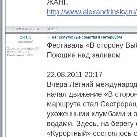
ЖАНГ.
http://www.alexandrinsky.ru
19 авг 2011, 12:29
Olga K
Re: Культурные события в Петербурге
Завсегдатай
Фестиваль «В сторону Вы
Зарегистрирован:
04
фев 2009, 22:11
Поющие над заливом
Сообщения:
5057
22.08.2011 20:17
Вчера Летний международ
начал движение «В сторо
маршрута стал Сестрорецк
ухоженными клумбами и о
водами. Здесь, на берегу
«Курортный» состоялось 