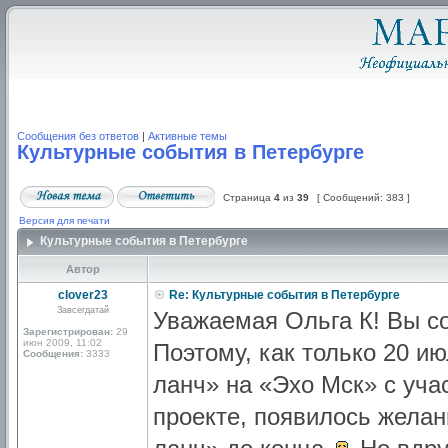
Сообщения без ответов
|
Активные темы
Культурные события в Петербурге
Страница
4
из
39
[ Сообщений: 383 ]
Версия для печати
Культурные события в Петербурге
Автор
clover23
Re: Культурные события в Петербурге
Завсегдатай
Уважаемая Ольга К! Вы с
Зарегистрирован:
29
июн 2009, 11:02
Поэтому, как только 20 и
Сообщения:
3333
ланч» на «Эхо Мск» с уча
проекте, появилось желан