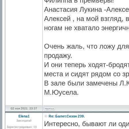
Филиппа в премьеры!
Анастасия Лукина -Алекс
Алексей , на мой взгляд, 
ногам не хватало энергичн
Очень жаль, что ложу для
продажу.
И они теперь ходят-бродя
места и сидят рядом со з
В зале были замечены Л.
М.Юусела.
02 ноя 2021, 23:37
Elena1
Re: Балет.Сезон 239.
Завсегдатай
Интересно, бывают ли оди
Зарегистрирован:
08