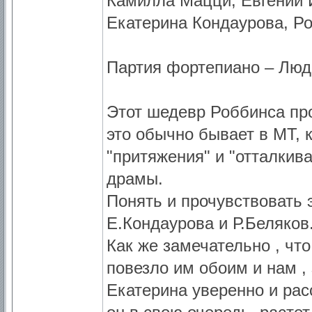
Камилла Мацци, Евгений 
Екатерина Кондаурова, Р
Партия фортепиано – Лю
Этот шедевр Роббинса пр
это обычно бывает в МТ, 
"притяжения" и "отталкив
драмы.
Понять и прочувствовать 
Е.Кондаурова и Р.Беляков
Как же замечательно , что
повезло им обоим и нам ,
Екатерина уверенно и рас