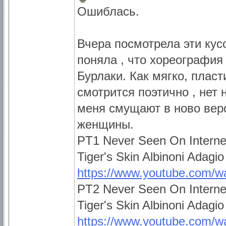
Ошиблась.
Вчера посмотрела эти кусо
поняла , что хореография
Бурлаки. Как мягко, пласт
смотрится поэтично , нет
меня смущают в ново вер
женщины.
PT1 Never Seen On Internet
Tiger's Skin Albinoni Adagio
https://www.youtube.com/
PT2 Never Seen On Internet
Tiger's Skin Albinoni Adagio
https://www.youtube.com