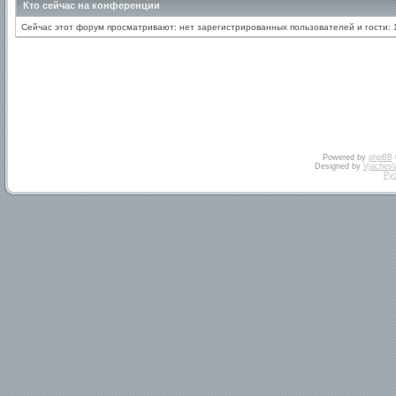
Кто сейчас на конференции
Сейчас этот форум просматривают: нет зарегистрированных пользователей и гости: 
Powered by
phpBB
Designed by
Vjachesl
Ру