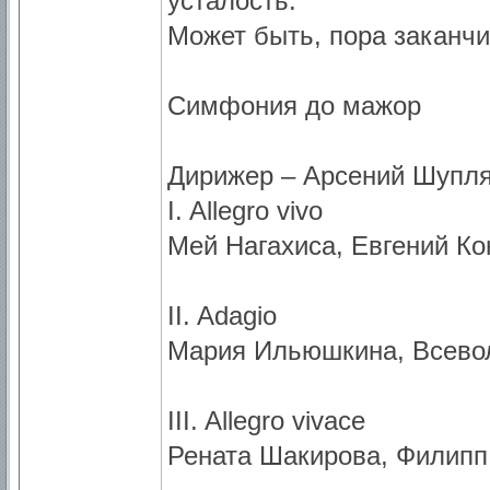
усталость.
Может быть, пора заканчи
Симфония до мажор
Дирижер – Арсений Шупл
I. Allegro vivo
Мей Нагахиса, Евгений К
II. Adagio
Мария Ильюшкина, Всево
III. Allegro vivace
Рената Шакирова, Филипп