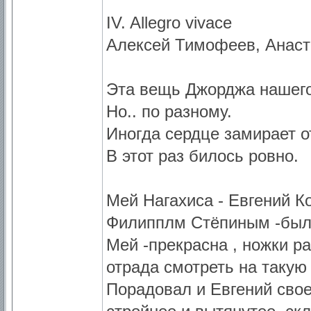
IV. Allegro vivace
Алексей Тимофеев, Анаст
Эта вещь Джорджа нашего
Но.. по разному.
Иногда сердце замирает о
В этот раз билось ровно.
Мей Нагахиса - Евгений К
Филипплм Стёпиным -были
Мей -прекрасна , ножки ра
отрада смотреть на такую
Порадовал и Евгений свое