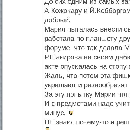
До сих одним из самых за
А.Кожокару и Й.Кобборгом
добрый.
Мария пыталась внести с
работала по планшету дру
форуме, что так делала М
Р.Шакирова на своем деб
акте опускалась на стопу 
Жаль, что потом эта фишк
украшают и разнообразят
За эту попытку Марии -пя
И с предметами надо учит
минус.
НЕ знаю, почему-то я реш