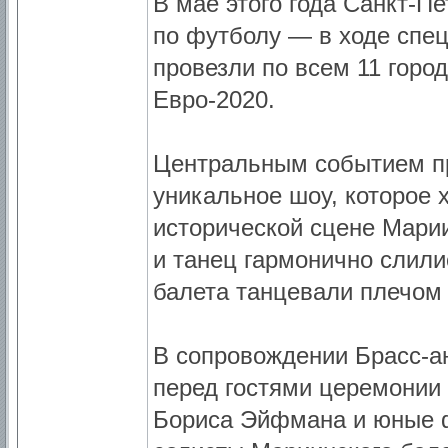
В мае этого года Санкт-П
по футболу — в ходе спе
провезли по всем 11 гор
Евро-2020.
Центральным событием пр
уникальное шоу, которое
исторической сцене Марии
и танец гармонично слили
балета танцевали плечом 
В сопровождении Брасс-ан
перед гостями церемонии
Бориса Эйфмана и юные ф