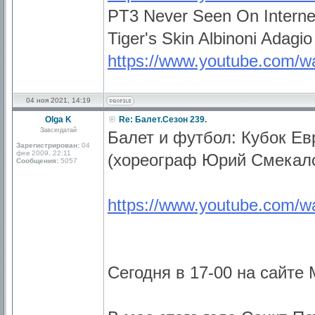
PT3 Never Seen On Internet
Tiger's Skin Albinoni Adagio
https://www.youtube.com
04 ноя 2021, 14:19
Olga K
Re: Балет.Сезон 239.
Завсегдатай
Балет и футбол: Кубок Ев
Зарегистрирован:
04
фев 2009, 22:11
(хореограф Юрий Смекал
Сообщения:
5057
https://www.youtube.com
Сегодня в 17-00 на сайте 