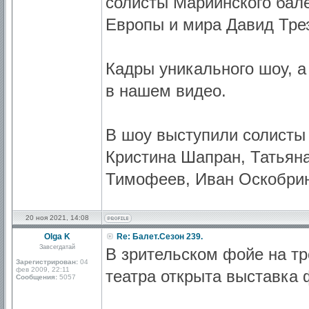
солисты Мариинского бале
Европы и мира Давид Тре
Кадры уникального шоу, 
в нашем видео.
В шоу выступили солисты 
Кристина Шапран, Татьяна
Тимофеев, Иван Оскобрин
20 ноя 2021, 14:08
Olga K
Re: Балет.Сезон 239.
Завсегдатай
В зрительском фойе на тр
Зарегистрирован:
04
фев 2009, 22:11
театра открыта выставка
Сообщения:
5057