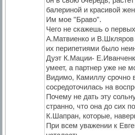
он в свою очередь, расте
балериной и красивой же
Им мое "Браво".
Чего не скажешь о первых
А.Матвиенко и В.Шкляров 
их перипетиями было неи
Дуэт К.Мации- Е.Иванченк
умеет, а партнер уже не м
Видимо, Камиллу срочно в
сосредоточилась на воспр
Почему не дать эту сольн
странно, что она до сих п
К.Шапран, которые, навер
При всем уважении к Евге