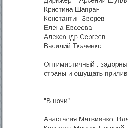
Дирижер – Арсений Шупл
Кристина Шапран
Константин Зверев
Елена Евсеева
Александр Сергеев
Василий Ткаченко
Оптимистичный , задорны
страны и ощущать прилив
"В ночи".
Анастасия Матвиенко, В