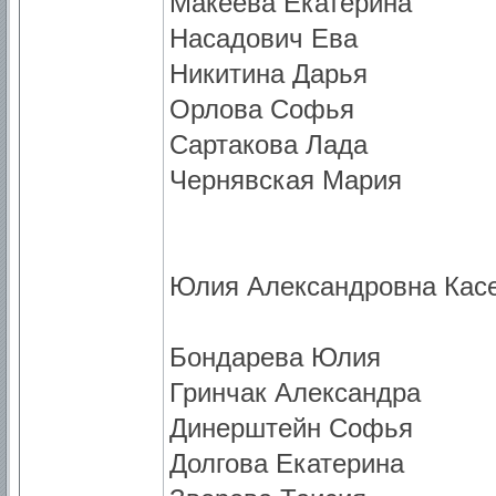
Макеева Екатерина
Насадович Ева
Никитина Дарья
Орлова Софья
Сартакова Лада
Чернявская Мария
Юлия Александровна Касе
Бондарева Юлия
Гринчак Александра
Динерштейн Софья
Долгова Екатерина