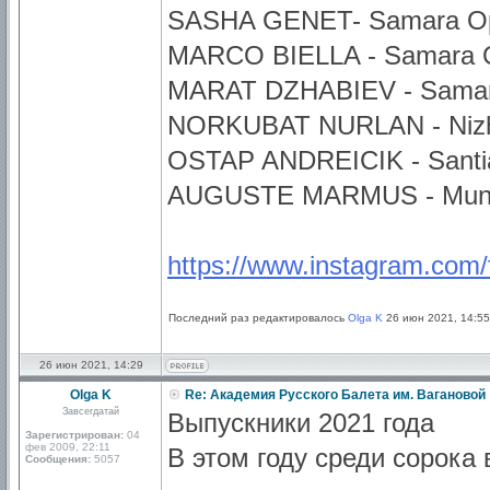
SASHA GENET- Samara Oper
MARCO BIELLA - Samara Op
MARAT DZHABIEV - Samara 
NORKUBAT NURLAN - Nizhny
OSTAP ANDREICIK - Santiag
AUGUSTE MARMUS - Munch
https://www.instagram.com/
Последний раз редактировалось
Olga K
26 июн 2021, 14:55
26 июн 2021, 14:29
Olga K
Re: Академия Русского Балета им. Вагановой
Завсегдатай
Выпускники 2021 года
Зарегистрирован:
04
фев 2009, 22:11
В этом году среди сорока
Сообщения:
5057