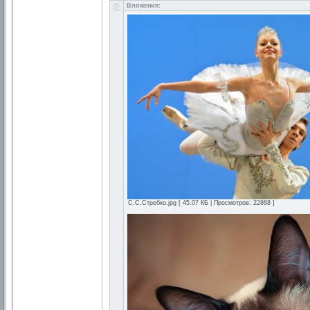
Вложения:
С.С.Стребко.jpg [ 45.07 КБ | Просмотров: 22868 ]