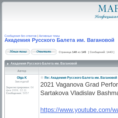
Сообщения без ответов
|
Активные темы
Академия Русского Балета им. Вагановой
Страница
140
из
145
[ Сообщений: 1443 ]
Академия Русского Балета им. Вагановой
Автор
Olga K
Re: Академия Русского Балета им. Вагановой
Завсегдатай
2021 Vaganova Grad Perfo
Зарегистрирован:
04
фев 2009, 22:11
Sartakova Vladislav Bashm
Сообщения:
5057
https://www.youtube.com