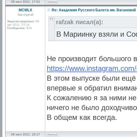
09 июл 2021, 17:01
MCMLX
Re: Академия Русского Балета им. Вагановой
Завсегдатай
rafzak писал(а):
Зарегистрирован:
09
авг 2011, 15:14
Сообщения:
323
В Мариинку взяли и С
Не производит большого в
https://www.instagram.com/d
В этом выпуске были ещё
впервые я обратил внима
К сожалению я за ними не 
ничего не было доходчиво
В общем как всегда.
09 июл 2021, 18:17