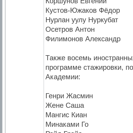
Коршунов Евгений
Кустов-Южаков Фёдор
Нурлан уулу Нуркубат
Осетров Антон
Филимонов Александр
Также восемь иностранны
программе стажировки, по
Академии:
Генри Жасмин
Жене Саша
Мангис Киан
Минаками Го