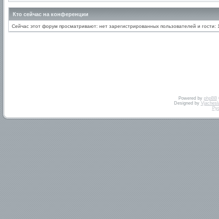
Кто сейчас на конференции
Сейчас этот форум просматривают: нет зарегистрированных пользователей и гости: 
Powered by
phpBB
Designed by
Vjachesl
Ру