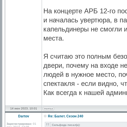
На концерте АРБ 12-го по
и началась увертюра, в п
капельдинеры не смогли и
места.
Я считаю это полным безо
двери, почему на входе н
людей в нужное место, по
спектакля - если видно, ч
Как всегда к нашей админ
14 июн 2023, 10:01
Dartov
Re: Балет. Сезон 240
Зарегистрирован:
01
Сильфида писал(а):
июн 2013, 13:05