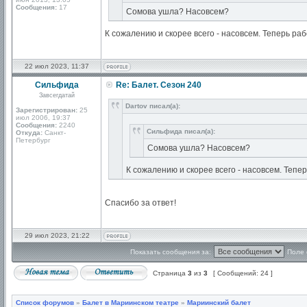
Сообщения:
17
Сомова ушла? Насовсем?
К сожалению и скорее всего - насовсем. Теперь ра
22 июл 2023, 11:37
Сильфида
Re: Балет. Сезон 240
Завсегдатай
Dartov писал(а):
Зарегистрирован:
25
июл 2006, 19:37
Сообщения:
2240
Сильфида писал(а):
Откуда:
Санкт-
Петербург
Сомова ушла? Насовсем?
К сожалению и скорее всего - насовсем. Тепе
Спасибо за ответ!
29 июл 2023, 21:22
Показать сообщения за:
Поле 
Страница
3
из
3
[ Сообщений: 24 ]
Список форумов
»
Балет в Мариинском театре
»
Мариинский балет