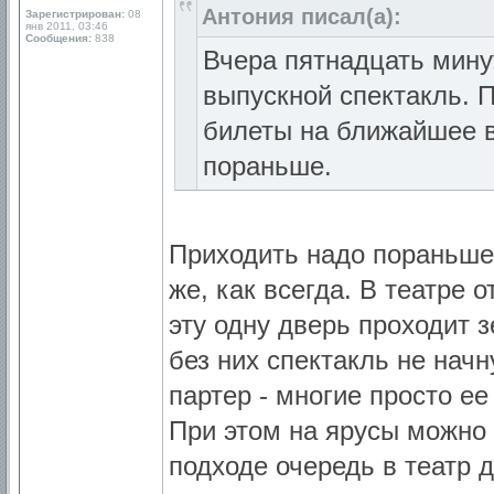
Антония писал(а):
Зарегистрирован:
08
янв 2011, 03:46
Сообщения:
838
Вчера пятнадцать минут
выпускной спектакль. 
билеты на ближайшее 
пораньше.
Приходить надо пораньше, 
же, как всегда. В театре 
эту одну дверь проходит з
без них спектакль не начн
партер - многие просто ее
При этом на ярусы можно 
подходе очередь в театр 