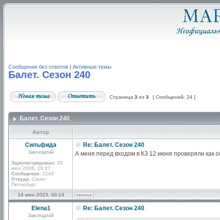
Сообщения без ответов
|
Активные темы
Балет. Сезон 240
Страница
3
из
3
[ Сообщений: 24 ]
Балет. Сезон 240
Автор
Сильфида
Re: Балет. Сезон 240
Завсегдатай
А меня перед входом в КЗ 12 июня проверяли как 
Зарегистрирован:
25
июл 2006, 19:37
Сообщения:
2240
Откуда:
Санкт-
Петербург
14 июн 2023, 00:14
Elena1
Re: Балет. Сезон 240
Завсегдатай