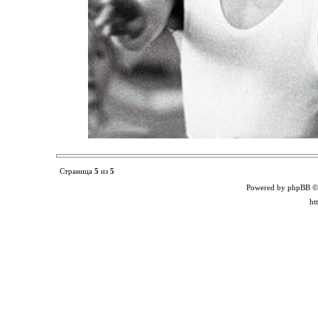
Страница
5
из
5
Powered by phpBB ©
ht