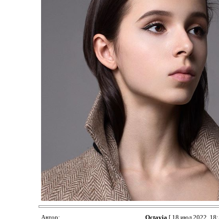
Автор:
Octavia
[ 18 июл 2022, 18: