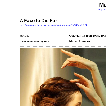
Ma
http:/
A Face to Die For
http://www.mariinka.org/forum/viewtopic.php?f=10&t=2999
Автор:
Octavia
[ 13 июн 2019, 19:3
Заголовок сообщения:
Maria Khoreva