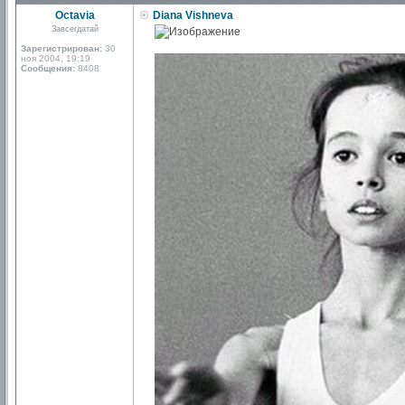
Octavia
Diana Vishneva
Завсегдатай
Зарегистрирован:
30
ноя 2004, 19:19
Сообщения:
8408