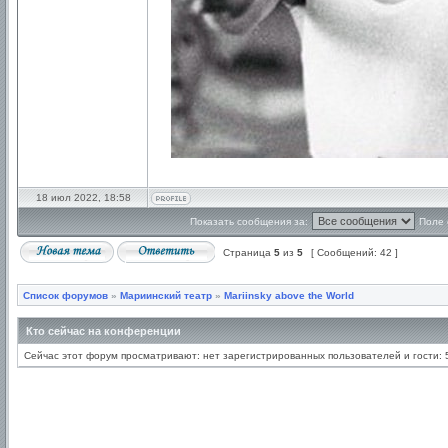
18 июл 2022, 18:58
Показать сообщения за:
Поле 
Страница
5
из
5
[ Сообщений: 42 ]
Список форумов
»
Мариинский театр
»
Mariinsky above the World
Кто сейчас на конференции
Сейчас этот форум просматривают: нет зарегистрированных пользователей и гости: 