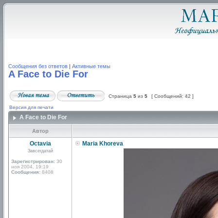
Сообщения без ответов
|
Активные темы
A Face to Die For
Страница
5
из
5
[ Сообщений: 42 ]
Версия для печати
A Face to Die For
Автор
Octavia
Maria Khoreva
Завсегдатай
Зарегистрирован:
30
ноя 2004, 19:19
Сообщения:
8408