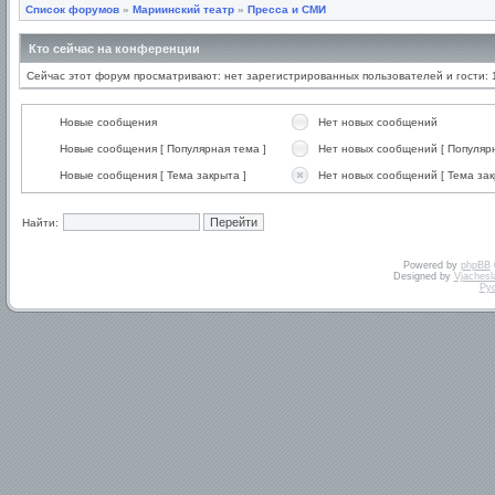
Список форумов
»
Мариинский театр
»
Пресса и СМИ
Кто сейчас на конференции
Сейчас этот форум просматривают: нет зарегистрированных пользователей и гости: 
Новые сообщения
Нет новых сообщений
Новые сообщения [ Популярная тема ]
Нет новых сообщений [ Популярн
Новые сообщения [ Тема закрыта ]
Нет новых сообщений [ Тема зак
Найти:
Powered by
phpBB
Designed by
Vjachesl
Ру