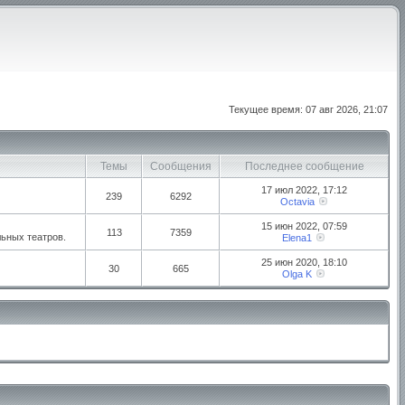
Текущее время: 07 авг 2026, 21:07
Темы
Сообщения
Последнее сообщение
17 июл 2022, 17:12
239
6292
Octavia
15 июн 2022, 07:59
113
7359
ьных театров.
Elena1
25 июн 2020, 18:10
30
665
Olga K