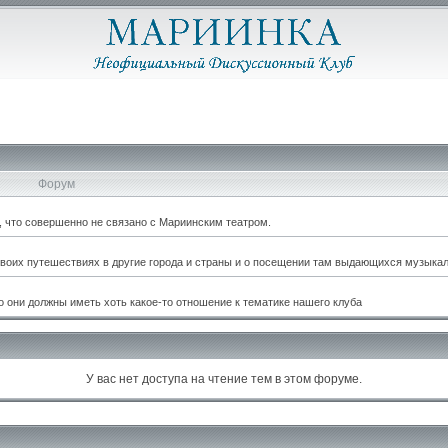
Форум
м, что совершенно не связано с Мариинским театром.
оих путешествиях в другие города и страны и о посещении там выдающихся музыкал
 они должны иметь хоть какое-то отношение к тематике нашего клуба
У вас нет доступа на чтение тем в этом форуме.