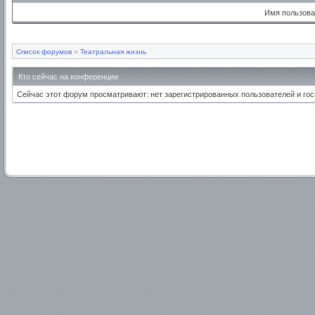
Имя пользова
Список форумов
»
Театральная жизнь
Кто сейчас на конференции
Сейчас этот форум просматривают: нет зарегистрированных пользователей и гост