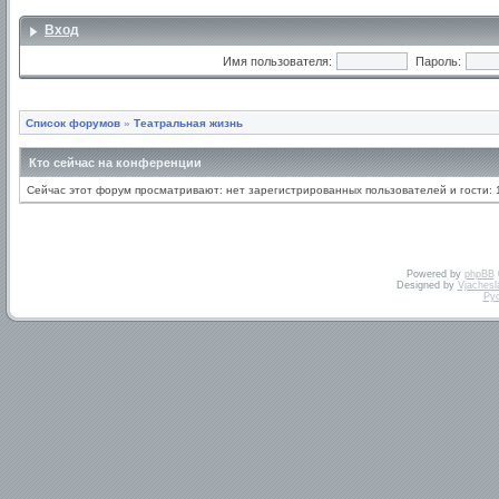
Вход
Имя пользователя:
Пароль:
Список форумов
»
Театральная жизнь
Кто сейчас на конференции
Сейчас этот форум просматривают: нет зарегистрированных пользователей и гости: 
Powered by
phpBB
Designed by
Vjachesl
Ру