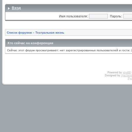
Вход
Имя пользователя:
Пароль:
Список форумов
»
Театральная жизнь
Кто сейчас на конференции
Сейчас этот форум просматривают: нет зарегистрированных пользователей и гости: 
Powered by
phpBB
Designed by
Vjachesl
Ру