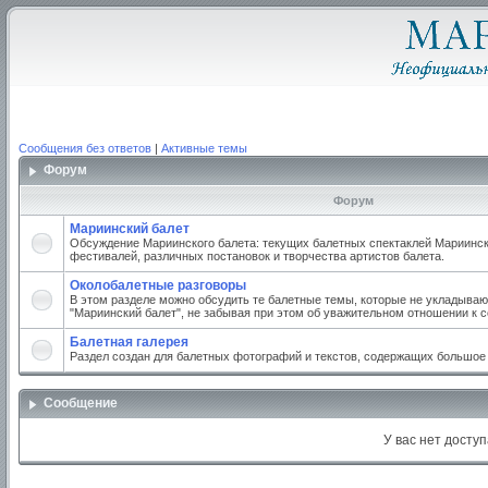
Сообщения без ответов
|
Активные темы
Форум
Форум
Мариинский балет
Обсуждение Мариинского балета: текущих балетных спектаклей Мариинско
фестивалей, различных постановок и творчества артистов балета.
Околобалетные разговоры
В этом разделе можно обсудить те балетные темы, которые не укладываю
"Мариинский балет", не забывая при этом об уважительном отношении к 
Балетная галерея
Раздел создан для балетных фотографий и текстов, содержащих большое
Сообщение
У вас нет доступ