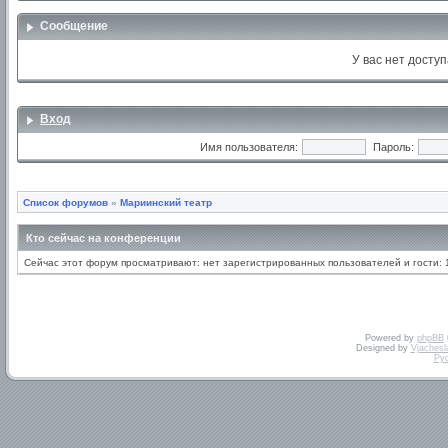
Сообщение
У вас нет доступ
Вход
Имя пользователя:
Пароль:
Список форумов
»
Мариинский театр
Кто сейчас на конференции
Сейчас этот форум просматривают: нет зарегистрированных пользователей и гости: 
Powered by
phpBB
Designed by
Vjachesl
Ру