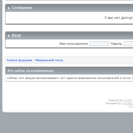
Сообщение
У вас нет доступ
Вход
Имя пользователя:
Пароль:
Список форумов
»
Мариинский театр
Кто сейчас на конференции
Сейчас этот форум просматривают: нет зарегистрированных пользователей и гости: 
Powered by
phpBB
Designed by
Vjachesl
Ру