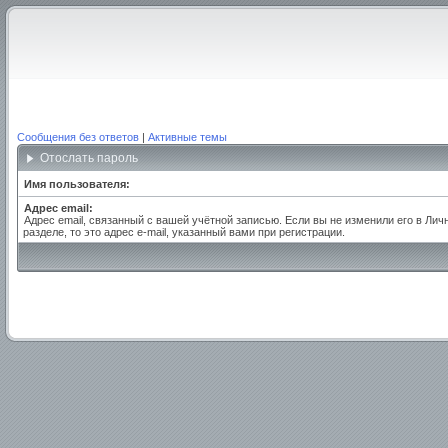
Сообщения без ответов
|
Активные темы
Отослать пароль
Имя пользователя:
Адрес email:
Адрес email, связанный с вашей учётной записью. Если вы не изменили его в Лич
разделе, то это адрес e-mail, указанный вами при регистрации.