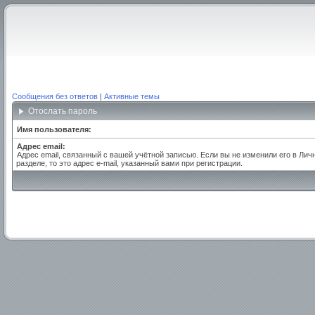
Сообщения без ответов
|
Активные темы
Отослать пароль
Имя пользователя:
Адрес email:
Адрес email, связанный с вашей учётной записью. Если вы не изменили его в Лич
разделе, то это адрес e-mail, указанный вами при регистрации.