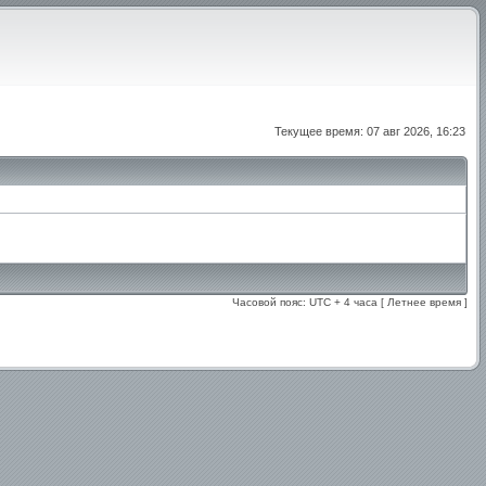
Текущее время: 07 авг 2026, 16:23
Часовой пояс: UTC + 4 часа [ Летнее время ]