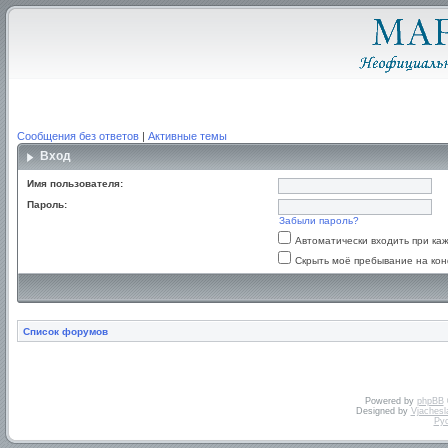
Сообщения без ответов
|
Активные темы
Вход
Имя пользователя:
Пароль:
Забыли пароль?
Автоматически входить при к
Скрыть моё пребывание на кон
Список форумов
Powered by
phpBB
Designed by
Vjachesl
Ру