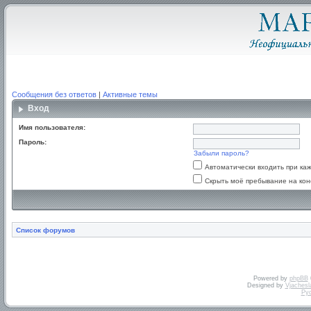
Сообщения без ответов
|
Активные темы
Вход
Имя пользователя:
Пароль:
Забыли пароль?
Автоматически входить при к
Скрыть моё пребывание на кон
Список форумов
Powered by
phpBB
Designed by
Vjachesl
Ру