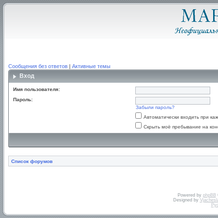
Сообщения без ответов
|
Активные темы
Вход
Имя пользователя:
Пароль:
Забыли пароль?
Автоматически входить при к
Скрыть моё пребывание на кон
Список форумов
Powered by
phpBB
Designed by
Vjachesl
Ру