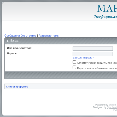
Сообщения без ответов
|
Активные темы
Вход
Имя пользователя:
Пароль:
Забыли пароль?
Автоматически входить при к
Скрыть моё пребывание на кон
Список форумов
Powered by
phpBB
Designed by
Vjachesl
Ру