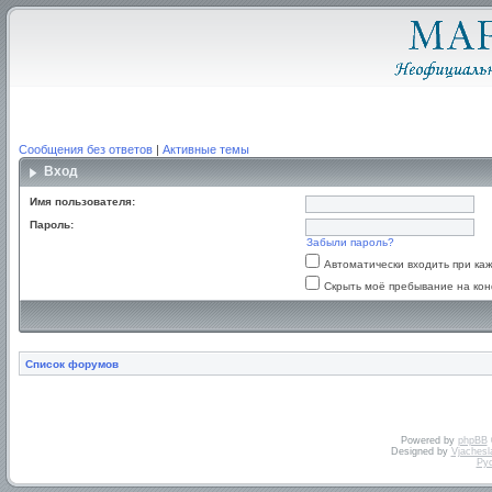
Сообщения без ответов
|
Активные темы
Вход
Имя пользователя:
Пароль:
Забыли пароль?
Автоматически входить при к
Скрыть моё пребывание на кон
Список форумов
Powered by
phpBB
Designed by
Vjachesl
Ру