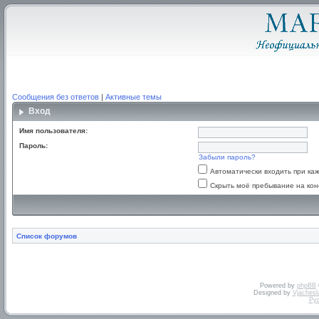
Сообщения без ответов
|
Активные темы
Вход
Имя пользователя:
Пароль:
Забыли пароль?
Автоматически входить при к
Скрыть моё пребывание на кон
Список форумов
Powered by
phpBB
Designed by
Vjachesl
Ру