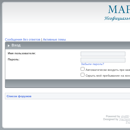
Сообщения без ответов
|
Активные темы
Вход
Имя пользователя:
Пароль:
Забыли пароль?
Автоматически входить при к
Скрыть моё пребывание на кон
Список форумов
Powered by
phpBB
Designed by
Vjachesl
Ру