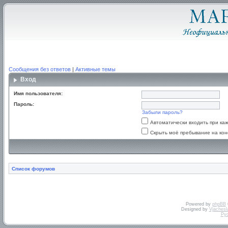
Сообщения без ответов
|
Активные темы
Вход
Имя пользователя:
Пароль:
Забыли пароль?
Автоматически входить при к
Скрыть моё пребывание на кон
Список форумов
Powered by
phpBB
Designed by
Vjachesl
Ру