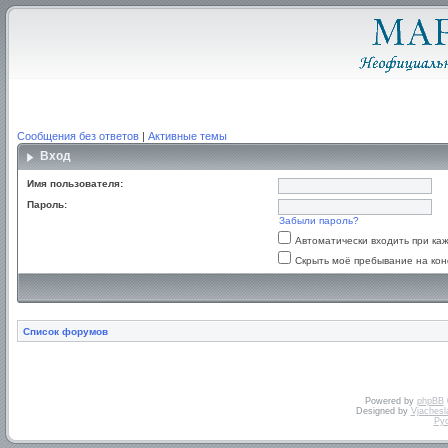
Сообщения без ответов
|
Активные темы
Вход
Имя пользователя:
Пароль:
Забыли пароль?
Автоматически входить при к
Скрыть моё пребывание на кон
Список форумов
Powered by
phpBB
Designed by
Vjachesl
Ру