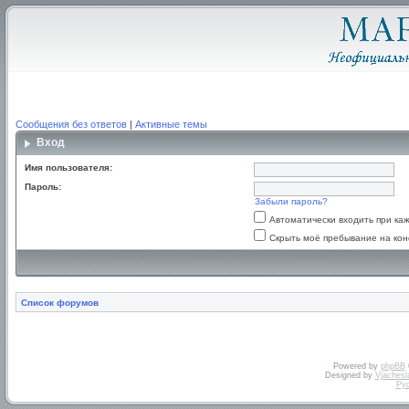
Сообщения без ответов
|
Активные темы
Вход
Имя пользователя:
Пароль:
Забыли пароль?
Автоматически входить при к
Скрыть моё пребывание на кон
Список форумов
Powered by
phpBB
Designed by
Vjachesl
Ру