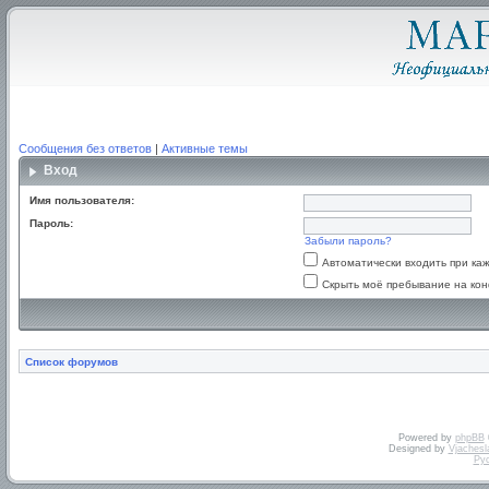
Сообщения без ответов
|
Активные темы
Вход
Имя пользователя:
Пароль:
Забыли пароль?
Автоматически входить при к
Скрыть моё пребывание на кон
Список форумов
Powered by
phpBB
Designed by
Vjachesl
Ру