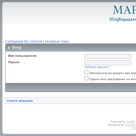
Сообщения без ответов
|
Активные темы
Вход
Имя пользователя:
Пароль:
Забыли пароль?
Автоматически входить при к
Скрыть моё пребывание на кон
Список форумов
Powered by
phpBB
Designed by
Vjachesl
Ру