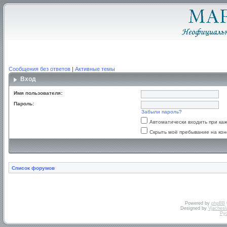
Сообщения без ответов
|
Активные темы
Вход
Имя пользователя:
Пароль:
Забыли пароль?
Автоматически входить при к
Скрыть моё пребывание на кон
Список форумов
Powered by
phpBB
Designed by
Vjachesl
Ру