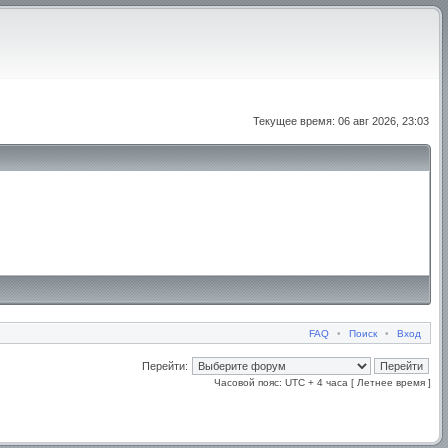
Текущее время: 06 авг 2026, 23:03
FAQ
•
Поиск
•
Вход
Перейти:
Часовой пояс: UTC + 4 часа [ Летнее время ]