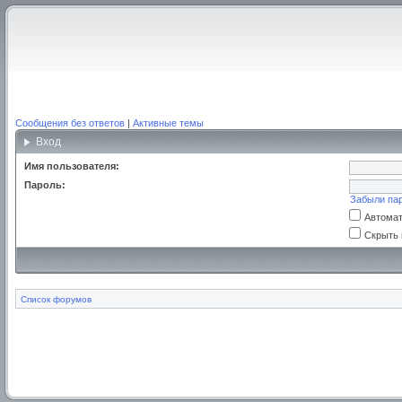
Сообщения без ответов
|
Активные темы
Вход
Имя пользователя:
Пароль:
Забыли па
Автомат
Скрыть 
Список форумов