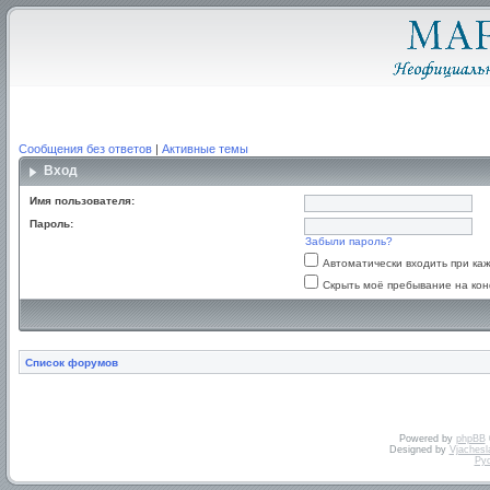
Сообщения без ответов
|
Активные темы
Вход
Имя пользователя:
Пароль:
Забыли пароль?
Автоматически входить при к
Скрыть моё пребывание на кон
Список форумов
Powered by
phpBB
Designed by
Vjachesl
Ру