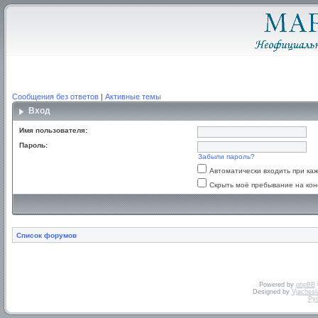
Сообщения без ответов
|
Активные темы
Вход
Имя пользователя:
Пароль:
Забыли пароль?
Автоматически входить при к
Скрыть моё пребывание на кон
Список форумов
Powered by
phpBB
Designed by
Vjachesl
Ру