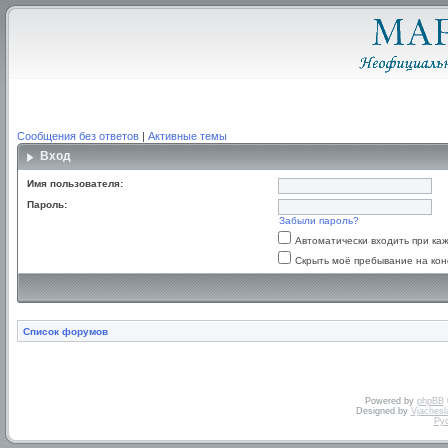
Сообщения без ответов
|
Активные темы
Вход
Имя пользователя:
Пароль:
Забыли пароль?
Автоматически входить при к
Скрыть моё пребывание на кон
Список форумов
Powered by
phpBB
Designed by
Vjachesl
Ру